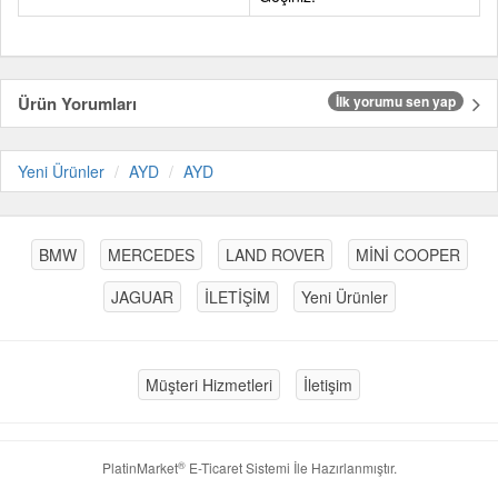
Ürün Yorumları
İlk yorumu sen yap
Yeni Ürünler
AYD
AYD
BMW
MERCEDES
LAND ROVER
MİNİ COOPER
JAGUAR
İLETİŞİM
Yeni Ürünler
Müşteri Hizmetleri
İletişim
®
PlatinMarket
E-Ticaret Sistemi
İle Hazırlanmıştır.