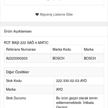
Alışveriş Listeme Ekle
Ürün Açıklaması
ROT BAŞI 222 SAĞ 4-MATIC
Referans Numarası
Marka Kodu
Marka
A2223300203
BOSCH
BOSCH
Diğer Özellikler
Stok Kodu
222-330-02-03-AYD
Marka
AYD
Stok Durumu
Bu ürün geçici olarak temin
edilememektedir. İrtibata
Geçiniz.