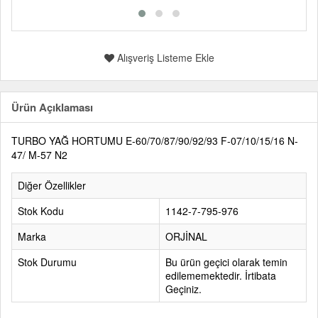
Alışveriş Listeme Ekle
Ürün Açıklaması
TURBO YAĞ HORTUMU E-60/70/87/90/92/93 F-07/10/15/16 N-
47/ M-57 N2
Diğer Özellikler
Stok Kodu
1142-7-795-976
Marka
ORJİNAL
Stok Durumu
Bu ürün geçici olarak temin
edilememektedir. İrtibata
Geçiniz.